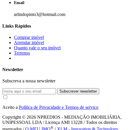
Email
arlindopinto3@hotmail.com
Links Rápidos
Comprar imóvel
Arrendar imóvel
Quanto vale o seu imóvel
Terrenos
Newsletter
Subscreva a nossa newsletter
Subscrever newsletter
Aceito a
Política de Privacidade e Termos de serviço
Copyright © 2026
NPREDIOS - MEDIAÇÃO IMOBILIÁRIA,
UNIPESSOAL LDA / Licença AMI 13228 / Todos os direitos
®
reservados /
O MEU IMO
/
XLM - Innovation & Technology