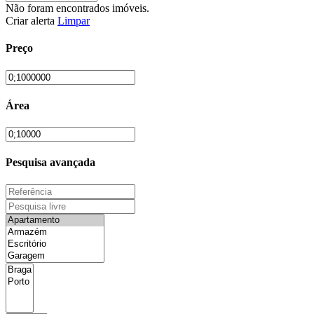
Não foram encontrados imóveis.
Criar alerta
Limpar
Preço
Área
Pesquisa avançada