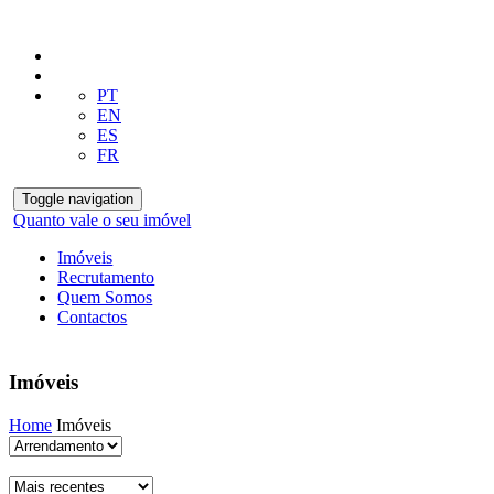
PT
EN
ES
FR
Toggle navigation
Quanto vale o seu imóvel
Imóveis
Recrutamento
Quem Somos
Contactos
Imóveis
Home
Imóveis