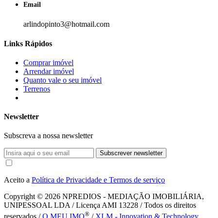
Email
arlindopinto3@hotmail.com
Links Rápidos
Comprar imóvel
Arrendar imóvel
Quanto vale o seu imóvel
Terrenos
Newsletter
Subscreva a nossa newsletter
Subscrever newsletter
Aceito a
Política de Privacidade e Termos de serviço
Copyright © 2026
NPREDIOS - MEDIAÇÃO IMOBILIÁRIA,
UNIPESSOAL LDA / Licença AMI 13228 / Todos os direitos
®
reservados /
O MEU IMO
/
XLM - Innovation & Technology