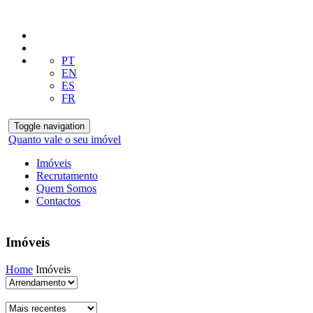
PT
EN
ES
FR
Toggle navigation
Quanto vale o seu imóvel
Imóveis
Recrutamento
Quem Somos
Contactos
Imóveis
Home
Imóveis