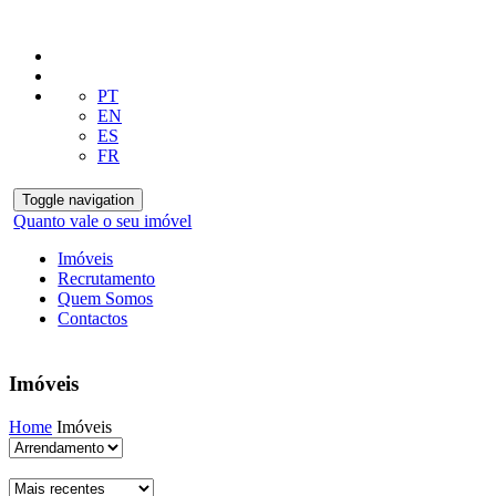
PT
EN
ES
FR
Toggle navigation
Quanto vale o seu imóvel
Imóveis
Recrutamento
Quem Somos
Contactos
Imóveis
Home
Imóveis