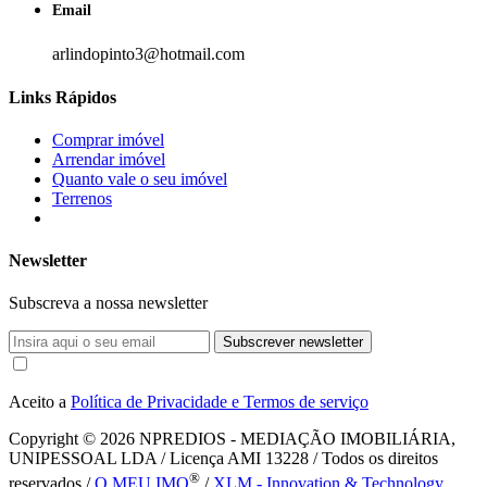
Email
arlindopinto3@hotmail.com
Links Rápidos
Comprar imóvel
Arrendar imóvel
Quanto vale o seu imóvel
Terrenos
Newsletter
Subscreva a nossa newsletter
Subscrever newsletter
Aceito a
Política de Privacidade e Termos de serviço
Copyright © 2026
NPREDIOS - MEDIAÇÃO IMOBILIÁRIA,
UNIPESSOAL LDA / Licença AMI 13228 / Todos os direitos
®
reservados /
O MEU IMO
/
XLM - Innovation & Technology