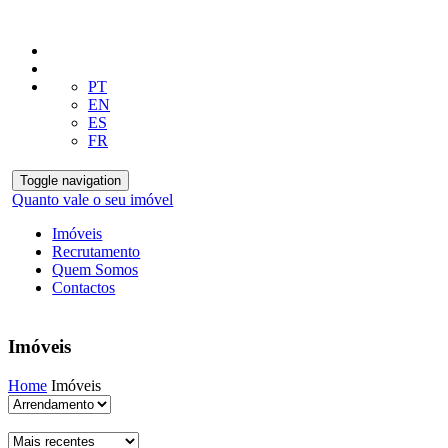
PT
EN
ES
FR
Toggle navigation
Quanto vale o seu imóvel
Imóveis
Recrutamento
Quem Somos
Contactos
Imóveis
Home
Imóveis