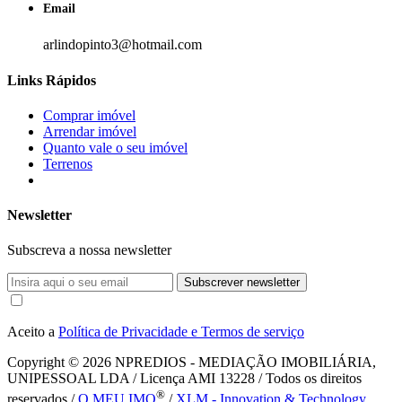
Email
arlindopinto3@hotmail.com
Links Rápidos
Comprar imóvel
Arrendar imóvel
Quanto vale o seu imóvel
Terrenos
Newsletter
Subscreva a nossa newsletter
Subscrever newsletter
Aceito a
Política de Privacidade e Termos de serviço
Copyright © 2026
NPREDIOS - MEDIAÇÃO IMOBILIÁRIA,
UNIPESSOAL LDA / Licença AMI 13228 / Todos os direitos
®
reservados /
O MEU IMO
/
XLM - Innovation & Technology