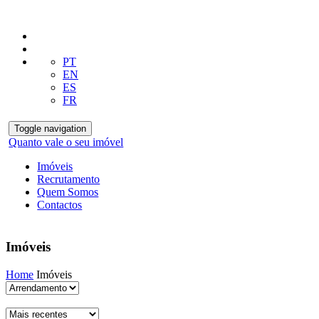
PT
EN
ES
FR
Toggle navigation
Quanto vale o seu imóvel
Imóveis
Recrutamento
Quem Somos
Contactos
Imóveis
Home
Imóveis