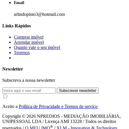
Email
arlindopinto3@hotmail.com
Links Rápidos
Comprar imóvel
Arrendar imóvel
Quanto vale o seu imóvel
Terrenos
Newsletter
Subscreva a nossa newsletter
Subscrever newsletter
Aceito a
Política de Privacidade e Termos de serviço
Copyright © 2026
NPREDIOS - MEDIAÇÃO IMOBILIÁRIA,
UNIPESSOAL LDA / Licença AMI 13228 / Todos os direitos
®
reservados /
O MEU IMO
/
XLM - Innovation & Technology