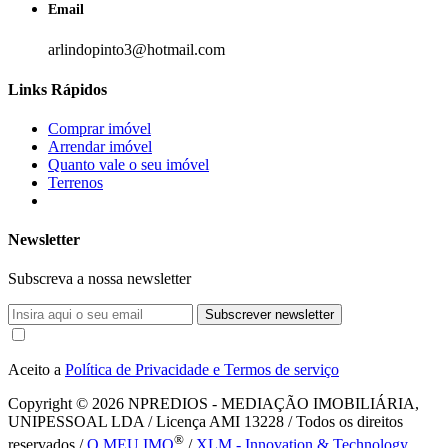
Email
arlindopinto3@hotmail.com
Links Rápidos
Comprar imóvel
Arrendar imóvel
Quanto vale o seu imóvel
Terrenos
Newsletter
Subscreva a nossa newsletter
Subscrever newsletter
Aceito a
Política de Privacidade e Termos de serviço
Copyright © 2026
NPREDIOS - MEDIAÇÃO IMOBILIÁRIA,
UNIPESSOAL LDA / Licença AMI 13228 / Todos os direitos
®
reservados /
O MEU IMO
/
XLM - Innovation & Technology