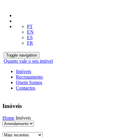
PT
EN
ES
FR
Toggle navigation
Quanto vale o seu imóvel
Imóveis
Recrutamento
Quem Somos
Contactos
Imóveis
Home
Imóveis