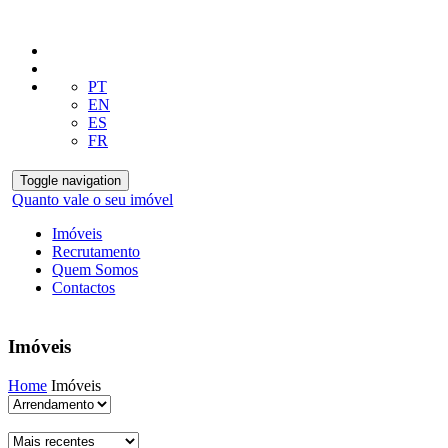
PT
EN
ES
FR
Toggle navigation
Quanto vale o seu imóvel
Imóveis
Recrutamento
Quem Somos
Contactos
Imóveis
Home
Imóveis