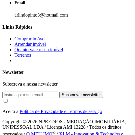
Email
arlindopinto3@hotmail.com
Links Rápidos
Comprar imóvel
Arrendar imóvel
Quanto vale o seu imóvel
Terrenos
Newsletter
Subscreva a nossa newsletter
Subscrever newsletter
Aceito a
Política de Privacidade e Termos de serviço
Copyright © 2026
NPREDIOS - MEDIAÇÃO IMOBILIÁRIA,
UNIPESSOAL LDA / Licença AMI 13228 / Todos os direitos
®
reservados /
O MEU IMO
/
XLM - Innovation & Technology