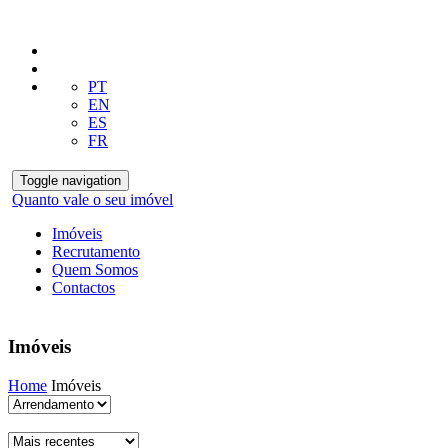
PT
EN
ES
FR
Toggle navigation
Quanto vale o seu imóvel
Imóveis
Recrutamento
Quem Somos
Contactos
Imóveis
Home
Imóveis