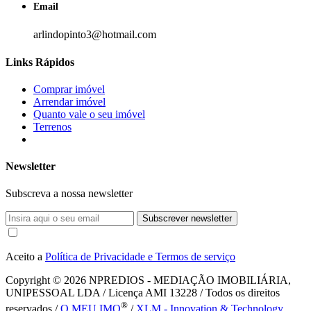
Email
arlindopinto3@hotmail.com
Links Rápidos
Comprar imóvel
Arrendar imóvel
Quanto vale o seu imóvel
Terrenos
Newsletter
Subscreva a nossa newsletter
Subscrever newsletter
Aceito a
Política de Privacidade e Termos de serviço
Copyright © 2026
NPREDIOS - MEDIAÇÃO IMOBILIÁRIA,
UNIPESSOAL LDA / Licença AMI 13228 / Todos os direitos
®
reservados /
O MEU IMO
/
XLM - Innovation & Technology