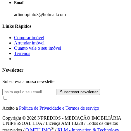
Email
arlindopinto3@hotmail.com
Links Rápidos
Comprar imóvel
Arrendar imóvel
Quanto vale o seu imóvel
Terrenos
Newsletter
Subscreva a nossa newsletter
Subscrever newsletter
Aceito a
Política de Privacidade e Termos de serviço
Copyright © 2026
NPREDIOS - MEDIAÇÃO IMOBILIÁRIA,
UNIPESSOAL LDA / Licença AMI 13228 / Todos os direitos
®
reservados /
O MEU IMO
/
XLM - Innovation & Technology