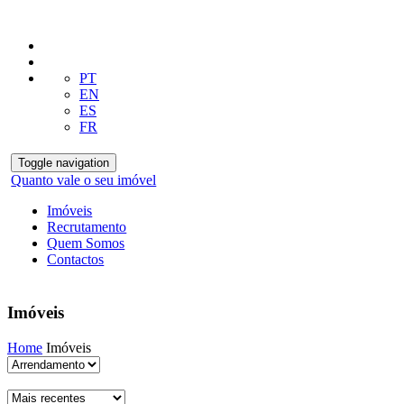
PT
EN
ES
FR
Toggle navigation
Quanto vale o seu imóvel
Imóveis
Recrutamento
Quem Somos
Contactos
Imóveis
Home
Imóveis