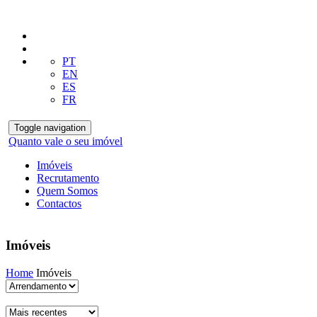
PT
EN
ES
FR
Toggle navigation
Quanto vale o seu imóvel
Imóveis
Recrutamento
Quem Somos
Contactos
Imóveis
Home
Imóveis