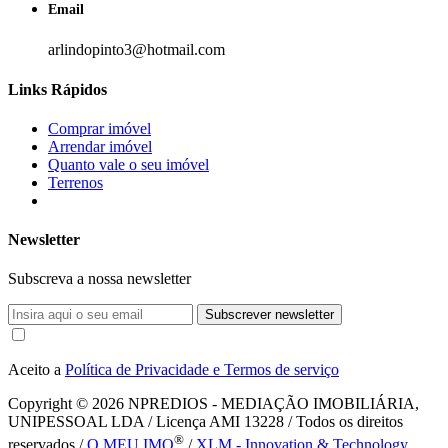
Email
arlindopinto3@hotmail.com
Links Rápidos
Comprar imóvel
Arrendar imóvel
Quanto vale o seu imóvel
Terrenos
Newsletter
Subscreva a nossa newsletter
Subscrever newsletter
Aceito a
Política de Privacidade e Termos de serviço
Copyright © 2026
NPREDIOS - MEDIAÇÃO IMOBILIÁRIA,
UNIPESSOAL LDA / Licença AMI 13228 / Todos os direitos
®
reservados /
O MEU IMO
/
XLM - Innovation & Technology