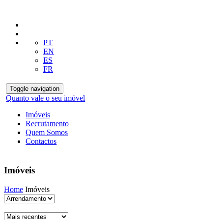
PT
EN
ES
FR
Toggle navigation
Quanto vale o seu imóvel
Imóveis
Recrutamento
Quem Somos
Contactos
Imóveis
Home
Imóveis