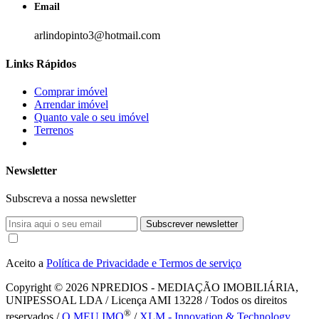
Email
arlindopinto3@hotmail.com
Links Rápidos
Comprar imóvel
Arrendar imóvel
Quanto vale o seu imóvel
Terrenos
Newsletter
Subscreva a nossa newsletter
Subscrever newsletter
Aceito a
Política de Privacidade e Termos de serviço
Copyright © 2026
NPREDIOS - MEDIAÇÃO IMOBILIÁRIA,
UNIPESSOAL LDA / Licença AMI 13228 / Todos os direitos
®
reservados /
O MEU IMO
/
XLM - Innovation & Technology