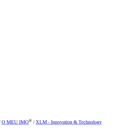
®
/
O MEU IMO
/
XLM - Innovation & Technology