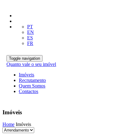
PT
EN
ES
FR
Toggle navigation
Quanto vale o seu imóvel
Imóveis
Recrutamento
Quem Somos
Contactos
Imóveis
Home
Imóveis