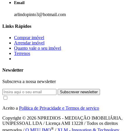
Email
arlindopinto3@hotmail.com
Links Rápidos
Comprar imóvel
Arrendar imóvel
Quanto vale o seu imóvel
Terrenos
Newsletter
Subscreva a nossa newsletter
Subscrever newsletter
Aceito a
Política de Privacidade e Termos de serviço
Copyright © 2026
NPREDIOS - MEDIAÇÃO IMOBILIÁRIA,
UNIPESSOAL LDA / Licença AMI 13228 / Todos os direitos
®
reservados /
O MEU IMO
/
XLM - Innovation & Technology