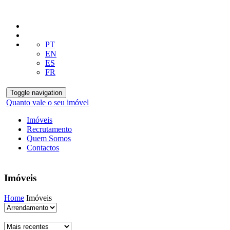
PT
EN
ES
FR
Toggle navigation
Quanto vale o seu imóvel
Imóveis
Recrutamento
Quem Somos
Contactos
Imóveis
Home
Imóveis