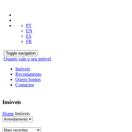
PT
EN
ES
FR
Toggle navigation
Quanto vale o seu imóvel
Imóveis
Recrutamento
Quem Somos
Contactos
Imóveis
Home
Imóveis