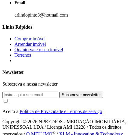
Email
arlindopinto3@hotmail.com
Links Rápidos
Comprar imóvel
Arrendar imóvel
Quanto vale o seu imóvel
Terrenos
Newsletter
Subscreva a nossa newsletter
Subscrever newsletter
Aceito a
Política de Privacidade e Termos de serviço
Copyright © 2026
NPREDIOS - MEDIAÇÃO IMOBILIÁRIA,
UNIPESSOAL LDA / Licença AMI 13228 / Todos os direitos
®
reservados /
O MEU IMO
/
XLM - Innovation & Technology