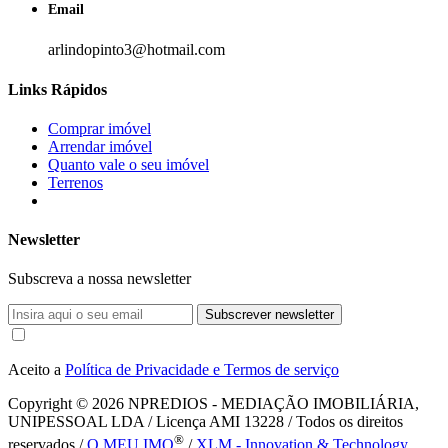
Email
arlindopinto3@hotmail.com
Links Rápidos
Comprar imóvel
Arrendar imóvel
Quanto vale o seu imóvel
Terrenos
Newsletter
Subscreva a nossa newsletter
Subscrever newsletter
Aceito a
Política de Privacidade e Termos de serviço
Copyright © 2026
NPREDIOS - MEDIAÇÃO IMOBILIÁRIA,
UNIPESSOAL LDA / Licença AMI 13228 / Todos os direitos
®
reservados /
O MEU IMO
/
XLM - Innovation & Technology