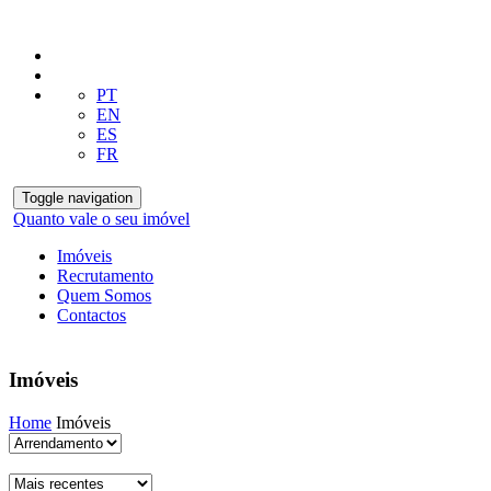
PT
EN
ES
FR
Toggle navigation
Quanto vale o seu imóvel
Imóveis
Recrutamento
Quem Somos
Contactos
Imóveis
Home
Imóveis