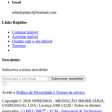
Email
arlindopinto3@hotmail.com
Links Rápidos
Comprar imóvel
Arrendar imóvel
Quanto vale o seu imóvel
Terrenos
Newsletter
Subscreva a nossa newsletter
Subscrever newsletter
Aceito a
Política de Privacidade e Termos de serviço
Copyright © 2026
NPREDIOS - MEDIAÇÃO IMOBILIÁRIA,
UNIPESSOAL LDA / Licença AMI 13228 / Todos os direitos
®
reservados /
O MEU IMO
/
XLM - Innovation & Technology