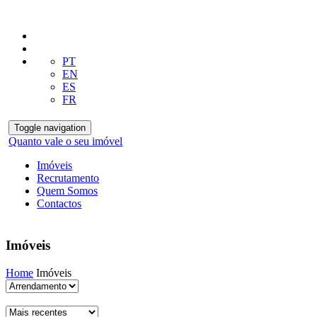
PT
EN
ES
FR
Toggle navigation
Quanto vale o seu imóvel
Imóveis
Recrutamento
Quem Somos
Contactos
Imóveis
Home
Imóveis