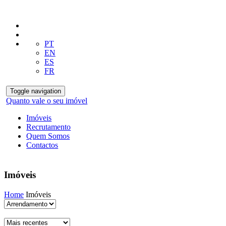
PT
EN
ES
FR
Toggle navigation
Quanto vale o seu imóvel
Imóveis
Recrutamento
Quem Somos
Contactos
Imóveis
Home
Imóveis