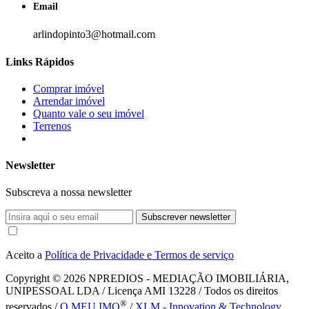
Email
arlindopinto3@hotmail.com
Links Rápidos
Comprar imóvel
Arrendar imóvel
Quanto vale o seu imóvel
Terrenos
Newsletter
Subscreva a nossa newsletter
Subscrever newsletter
Aceito a
Política de Privacidade e Termos de serviço
Copyright © 2026
NPREDIOS - MEDIAÇÃO IMOBILIÁRIA,
UNIPESSOAL LDA / Licença AMI 13228 / Todos os direitos
®
reservados /
O MEU IMO
/
XLM - Innovation & Technology