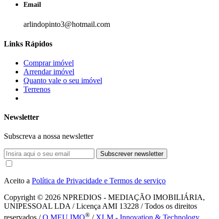
Email
arlindopinto3@hotmail.com
Links Rápidos
Comprar imóvel
Arrendar imóvel
Quanto vale o seu imóvel
Terrenos
Newsletter
Subscreva a nossa newsletter
Subscrever newsletter
Aceito a
Política de Privacidade e Termos de serviço
Copyright © 2026
NPREDIOS - MEDIAÇÃO IMOBILIÁRIA,
UNIPESSOAL LDA / Licença AMI 13228 / Todos os direitos
®
reservados /
O MEU IMO
/
XLM - Innovation & Technology