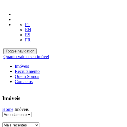
PT
EN
ES
FR
Toggle navigation
Quanto vale o seu imóvel
Imóveis
Recrutamento
Quem Somos
Contactos
Imóveis
Home
Imóveis