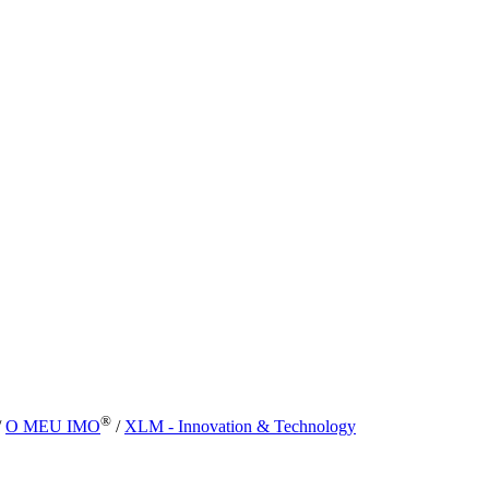
®
/
O MEU IMO
/
XLM - Innovation & Technology