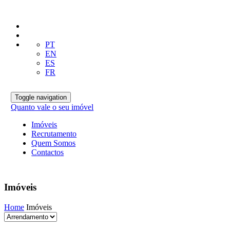
PT
EN
ES
FR
Toggle navigation
Quanto vale o seu imóvel
Imóveis
Recrutamento
Quem Somos
Contactos
Imóveis
Home
Imóveis