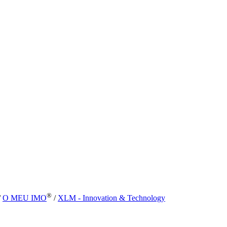
®
/
O MEU IMO
/
XLM - Innovation & Technology