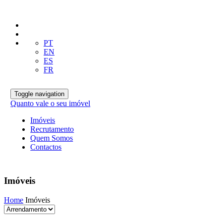
PT
EN
ES
FR
Toggle navigation
Quanto vale o seu imóvel
Imóveis
Recrutamento
Quem Somos
Contactos
Imóveis
Home
Imóveis