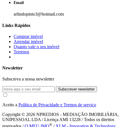
Email
arlindopinto3@hotmail.com
Links Rápidos
Comprar imóvel
Arrendar imóvel
Quanto vale o seu imóvel
Terrenos
Newsletter
Subscreva a nossa newsletter
Subscrever newsletter
Aceito a
Política de Privacidade e Termos de serviço
Copyright © 2026
NPREDIOS - MEDIAÇÃO IMOBILIÁRIA,
UNIPESSOAL LDA / Licença AMI 13228 / Todos os direitos
®
reservados /
O MEU IMO
/
XLM - Innovation & Technology