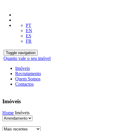
PT
EN
ES
FR
Toggle navigation
Quanto vale o seu imóvel
Imóveis
Recrutamento
Quem Somos
Contactos
Imóveis
Home
Imóveis