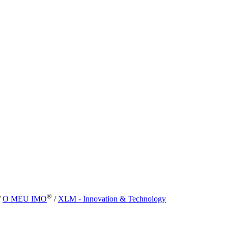
®
/
O MEU IMO
/
XLM - Innovation & Technology