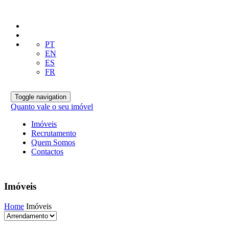
PT
EN
ES
FR
Toggle navigation
Quanto vale o seu imóvel
Imóveis
Recrutamento
Quem Somos
Contactos
Imóveis
Home
Imóveis