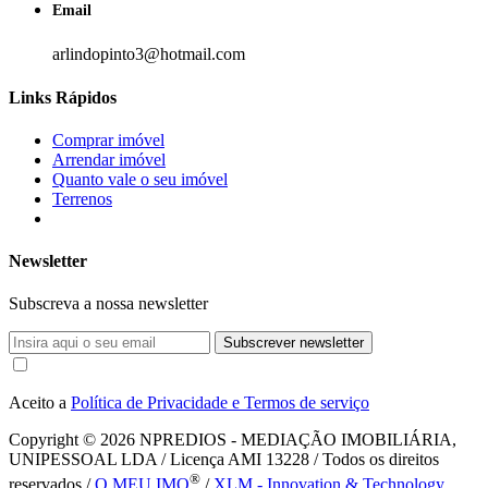
Email
arlindopinto3@hotmail.com
Links Rápidos
Comprar imóvel
Arrendar imóvel
Quanto vale o seu imóvel
Terrenos
Newsletter
Subscreva a nossa newsletter
Subscrever newsletter
Aceito a
Política de Privacidade e Termos de serviço
Copyright © 2026
NPREDIOS - MEDIAÇÃO IMOBILIÁRIA,
UNIPESSOAL LDA / Licença AMI 13228 / Todos os direitos
®
reservados /
O MEU IMO
/
XLM - Innovation & Technology