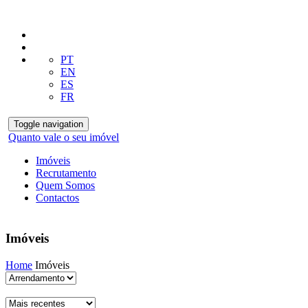
PT
EN
ES
FR
Toggle navigation
Quanto vale o seu imóvel
Imóveis
Recrutamento
Quem Somos
Contactos
Imóveis
Home
Imóveis