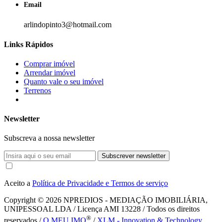
Email
arlindopinto3@hotmail.com
Links Rápidos
Comprar imóvel
Arrendar imóvel
Quanto vale o seu imóvel
Terrenos
Newsletter
Subscreva a nossa newsletter
Subscrever newsletter
Aceito a
Política de Privacidade e Termos de serviço
Copyright © 2026
NPREDIOS - MEDIAÇÃO IMOBILIÁRIA,
UNIPESSOAL LDA / Licença AMI 13228 / Todos os direitos
®
reservados /
O MEU IMO
/
XLM - Innovation & Technology