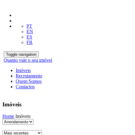
PT
EN
ES
FR
Toggle navigation
Quanto vale o seu imóvel
Imóveis
Recrutamento
Quem Somos
Contactos
Imóveis
Home
Imóveis