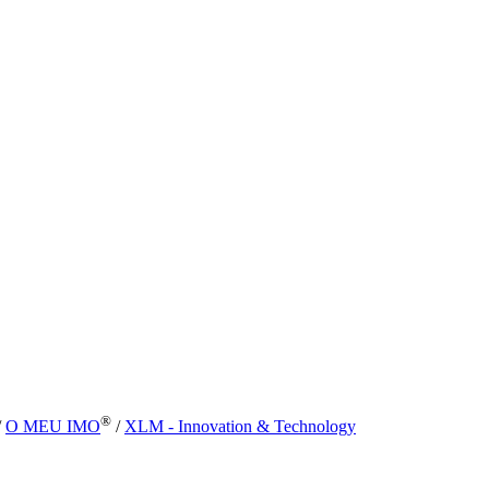
®
/
O MEU IMO
/
XLM - Innovation & Technology