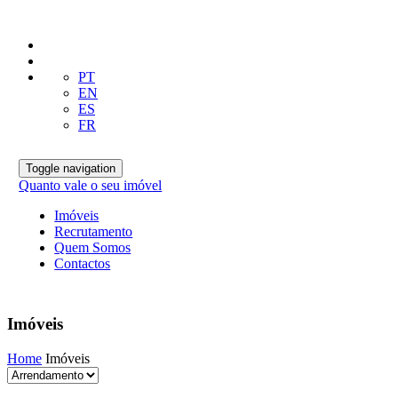
PT
EN
ES
FR
Toggle navigation
Quanto vale o seu imóvel
Imóveis
Recrutamento
Quem Somos
Contactos
Imóveis
Home
Imóveis