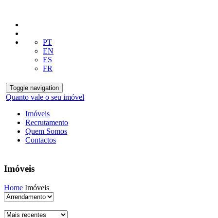
PT
EN
ES
FR
Toggle navigation
Quanto vale o seu imóvel
Imóveis
Recrutamento
Quem Somos
Contactos
Imóveis
Home
Imóveis