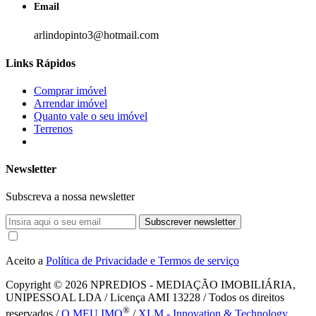
Email
arlindopinto3@hotmail.com
Links Rápidos
Comprar imóvel
Arrendar imóvel
Quanto vale o seu imóvel
Terrenos
Newsletter
Subscreva a nossa newsletter
Subscrever newsletter
Aceito a
Política de Privacidade e Termos de serviço
Copyright © 2026
NPREDIOS - MEDIAÇÃO IMOBILIÁRIA,
UNIPESSOAL LDA / Licença AMI 13228 / Todos os direitos
®
reservados /
O MEU IMO
/
XLM - Innovation & Technology