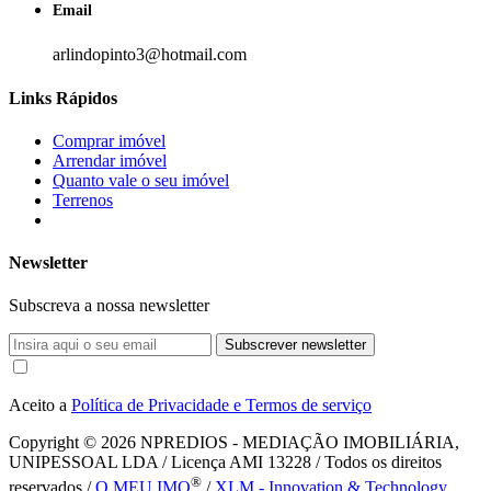
Email
arlindopinto3@hotmail.com
Links Rápidos
Comprar imóvel
Arrendar imóvel
Quanto vale o seu imóvel
Terrenos
Newsletter
Subscreva a nossa newsletter
Subscrever newsletter
Aceito a
Política de Privacidade e Termos de serviço
Copyright © 2026
NPREDIOS - MEDIAÇÃO IMOBILIÁRIA,
UNIPESSOAL LDA / Licença AMI 13228 / Todos os direitos
®
reservados /
O MEU IMO
/
XLM - Innovation & Technology