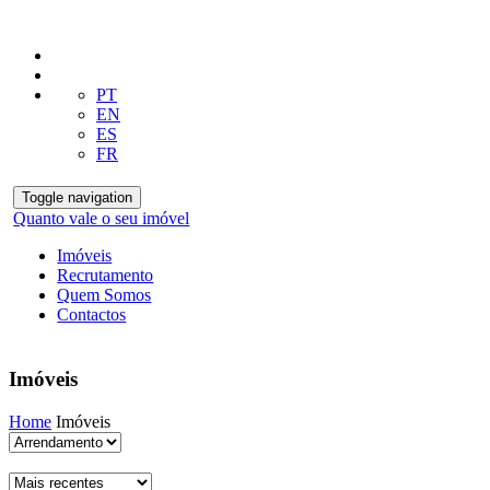
PT
EN
ES
FR
Toggle navigation
Quanto vale o seu imóvel
Imóveis
Recrutamento
Quem Somos
Contactos
Imóveis
Home
Imóveis