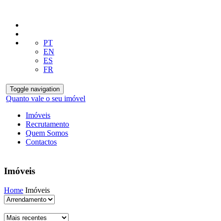
PT
EN
ES
FR
Toggle navigation
Quanto vale o seu imóvel
Imóveis
Recrutamento
Quem Somos
Contactos
Imóveis
Home
Imóveis