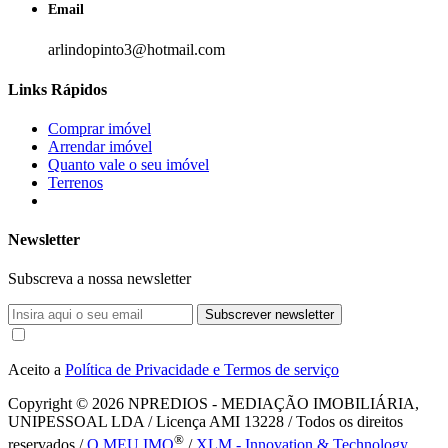
Email
arlindopinto3@hotmail.com
Links Rápidos
Comprar imóvel
Arrendar imóvel
Quanto vale o seu imóvel
Terrenos
Newsletter
Subscreva a nossa newsletter
Subscrever newsletter
Aceito a
Política de Privacidade e Termos de serviço
Copyright © 2026
NPREDIOS - MEDIAÇÃO IMOBILIÁRIA,
UNIPESSOAL LDA / Licença AMI 13228 / Todos os direitos
®
reservados /
O MEU IMO
/
XLM - Innovation & Technology