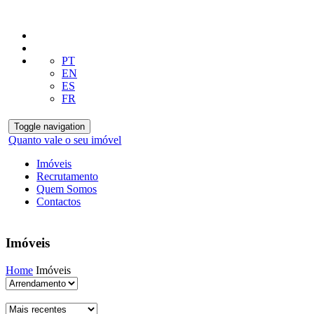
PT
EN
ES
FR
Toggle navigation
Quanto vale o seu imóvel
Imóveis
Recrutamento
Quem Somos
Contactos
Imóveis
Home
Imóveis