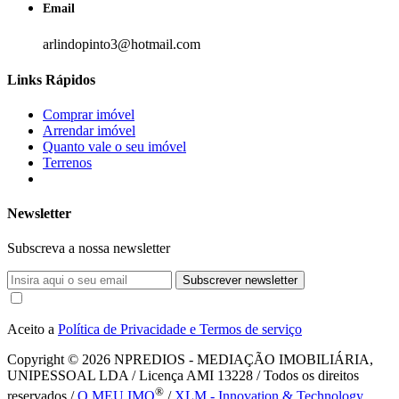
Email
arlindopinto3@hotmail.com
Links Rápidos
Comprar imóvel
Arrendar imóvel
Quanto vale o seu imóvel
Terrenos
Newsletter
Subscreva a nossa newsletter
Subscrever newsletter
Aceito a
Política de Privacidade e Termos de serviço
Copyright © 2026
NPREDIOS - MEDIAÇÃO IMOBILIÁRIA,
UNIPESSOAL LDA / Licença AMI 13228 / Todos os direitos
®
reservados /
O MEU IMO
/
XLM - Innovation & Technology