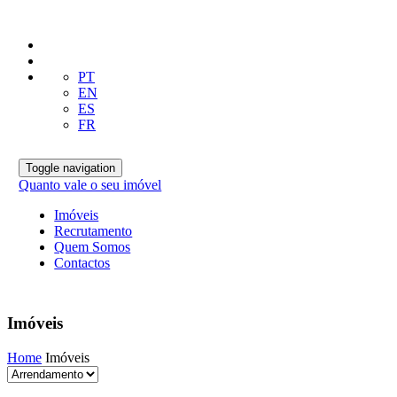
PT
EN
ES
FR
Toggle navigation
Quanto vale o seu imóvel
Imóveis
Recrutamento
Quem Somos
Contactos
Imóveis
Home
Imóveis