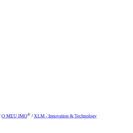
®
/
O MEU IMO
/
XLM - Innovation & Technology