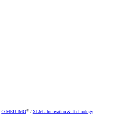
®
/
O MEU IMO
/
XLM - Innovation & Technology