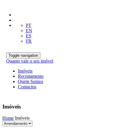
PT
EN
ES
FR
Toggle navigation
Quanto vale o seu imóvel
Imóveis
Recrutamento
Quem Somos
Contactos
Imóveis
Home
Imóveis