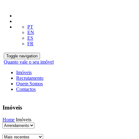
PT
EN
ES
FR
Toggle navigation
Quanto vale o seu imóvel
Imóveis
Recrutamento
Quem Somos
Contactos
Imóveis
Home
Imóveis