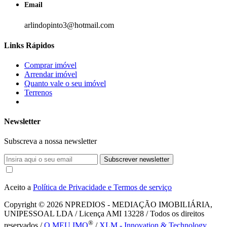
Email
arlindopinto3@hotmail.com
Links Rápidos
Comprar imóvel
Arrendar imóvel
Quanto vale o seu imóvel
Terrenos
Newsletter
Subscreva a nossa newsletter
Subscrever newsletter
Aceito a
Política de Privacidade e Termos de serviço
Copyright © 2026
NPREDIOS - MEDIAÇÃO IMOBILIÁRIA,
UNIPESSOAL LDA / Licença AMI 13228 / Todos os direitos
®
reservados /
O MEU IMO
/
XLM - Innovation & Technology