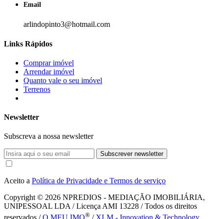
Email
arlindopinto3@hotmail.com
Links Rápidos
Comprar imóvel
Arrendar imóvel
Quanto vale o seu imóvel
Terrenos
Newsletter
Subscreva a nossa newsletter
Subscrever newsletter
Aceito a
Política de Privacidade e Termos de serviço
Copyright © 2026
NPREDIOS - MEDIAÇÃO IMOBILIÁRIA,
UNIPESSOAL LDA / Licença AMI 13228 / Todos os direitos
®
reservados /
O MEU IMO
/
XLM - Innovation & Technology