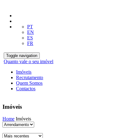
PT
EN
ES
FR
Toggle navigation
Quanto vale o seu imóvel
Imóveis
Recrutamento
Quem Somos
Contactos
Imóveis
Home
Imóveis