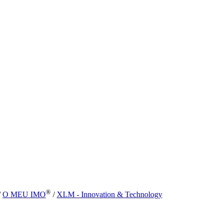
®
/
O MEU IMO
/
XLM - Innovation & Technology