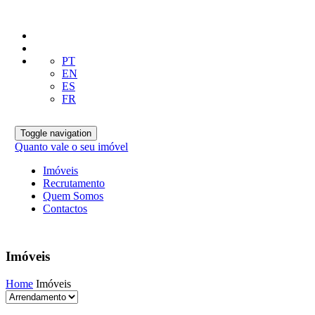
PT
EN
ES
FR
Toggle navigation
Quanto vale o seu imóvel
Imóveis
Recrutamento
Quem Somos
Contactos
Imóveis
Home
Imóveis