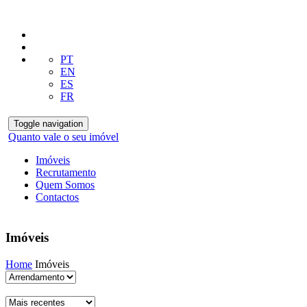
PT
EN
ES
FR
Toggle navigation
Quanto vale o seu imóvel
Imóveis
Recrutamento
Quem Somos
Contactos
Imóveis
Home
Imóveis