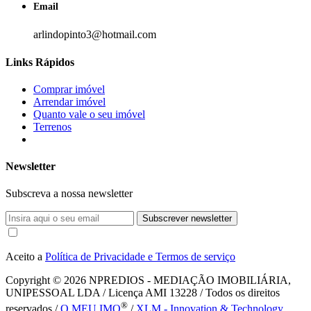
Email
arlindopinto3@hotmail.com
Links Rápidos
Comprar imóvel
Arrendar imóvel
Quanto vale o seu imóvel
Terrenos
Newsletter
Subscreva a nossa newsletter
Subscrever newsletter
Aceito a
Política de Privacidade e Termos de serviço
Copyright © 2026
NPREDIOS - MEDIAÇÃO IMOBILIÁRIA,
UNIPESSOAL LDA / Licença AMI 13228 / Todos os direitos
®
reservados /
O MEU IMO
/
XLM - Innovation & Technology