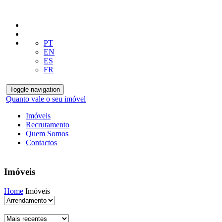
PT
EN
ES
FR
Toggle navigation
Quanto vale o seu imóvel
Imóveis
Recrutamento
Quem Somos
Contactos
Imóveis
Home
Imóveis